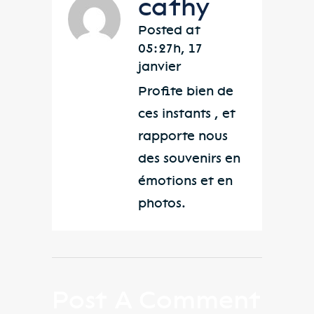
cathy
Posted at
05:27h, 17
janvier
RÉPONDRE
Profite bien de
ces instants , et
rapporte nous
des souvenirs en
émotions et en
photos.
Post A Comment