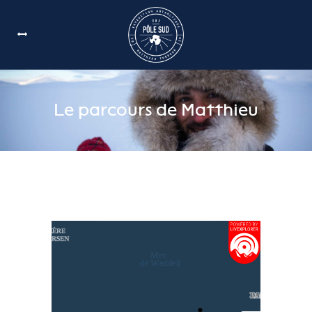
Le parcours de Matthieu