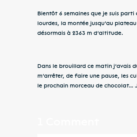
Bientôt 6 semaines que je suis parti
lourdes, la montée jusqu’au plateau p
désormais à 2363 m d’altitude.
Dans le brouillard ce matin j’avais 
m’arrêter, de faire une pause, les c
le prochain morceau de chocolat… J’
1 Comment