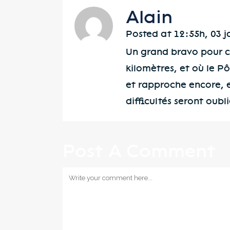
Alain
Posted at 12:55h, 03 j
Un grand bravo pour ce
kilomètres, et où le Pô
et rapproche encore, et
difficultés seront oubl
Post A Comment