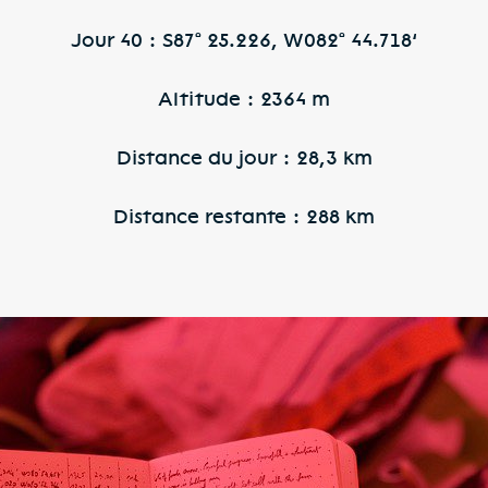
Jour 40 : S87° 25.226, W082° 44.718’
Altitude : 2364 m
Distance du jour : 28,3 km
Distance restante : 288 km