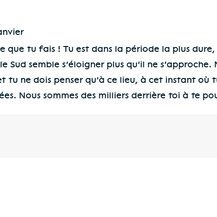
anvier
RÉPONDRE
 que tu fais ! Tu est dans la période la plus dur
le Sud semble s’éloigner plus qu’il ne s’approche. 
 tu ne dois penser qu’à ce lieu, à cet instant où t
iées. Nous sommes des milliers derrière toi à te po