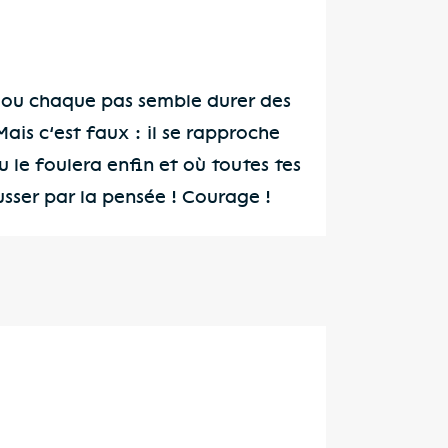
e, ou chaque pas semble durer des
Mais c’est faux : il se rapproche
u le foulera enfin et où toutes tes
usser par la pensée ! Courage !