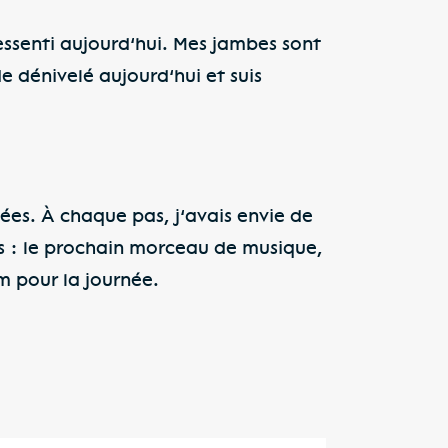
ressenti aujourd’hui. Mes jambes sont
e dénivelé aujourd’hui et suis
sées. À chaque pas, j’avais envie de
ifs : le prochain morceau de musique,
m pour la journée.