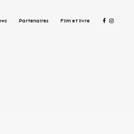
ews
Partenaires
Film et livre