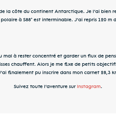
 de la côte du continent Antarctique. Je l’ai bien 
olaire à S88° est interminable. J’ai repris 120 m d
du mal à rester concentré et garder un flux de pen
uisses chauffent. Alors je me fixe de petits object
ai finalement pu inscrire dans mon carnet 28,3 k
Suivez toute l’aventure sur
Instagram
.